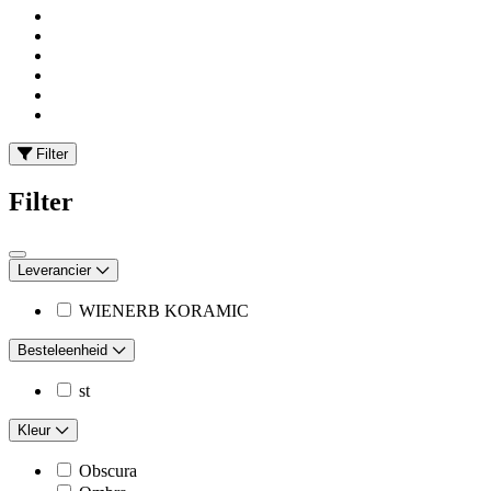
Filter
Filter
Leverancier
WIENERB KORAMIC
Besteleenheid
st
Kleur
Obscura