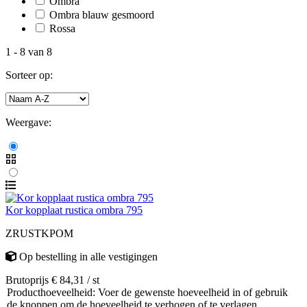
Ombra
Ombra blauw gesmoord
Rossa
1
-
8
van
8
Sorteer op:
Weergave:
Kor kopplaat rustica ombra 795
ZRUSTKPOM
Op bestelling
in alle vestigingen
Brutoprijs € 84,31 / st
Producthoeveelheid: Voer de gewenste hoeveelheid in of gebruik
de knoppen om de hoeveelheid te verhogen of te verlagen.