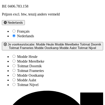
BE 0406.783.158
Prijzen excl. btw, tenzij anders vermeld
Nederlands
Français
Nederlands
Je voorkeurslocatie:
Modde Heule
Modde Merelbeke
Toitmat Doornik
Toitmat Frameries
Modde Oostkamp
Modde Aalst
Toitmat Nijvel
Modde Heule
Modde Merelbeke
Toitmat Doornik
Toitmat Frameries
Modde Oostkamp
Modde Aalst
Toitmat Nijvel