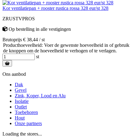
Kor ventilatiepan + rooster rustica rossa 328 eur/st 328
ZRUSTVPROS
Op bestelling
in alle vestigingen
Brutoprijs € 38,44 / st
Producthoeveelheid: Voer de gewenste hoeveelheid in of gebruik
de knoppen om de hoeveelheid te verhogen of te verlagen.
st
Ons aanbod
Dak
Gevel
Zink, Koper, Lood en Alu
Isolatie
Outlet
Toebehoren
Hout
Onze partners
Loading the stores...