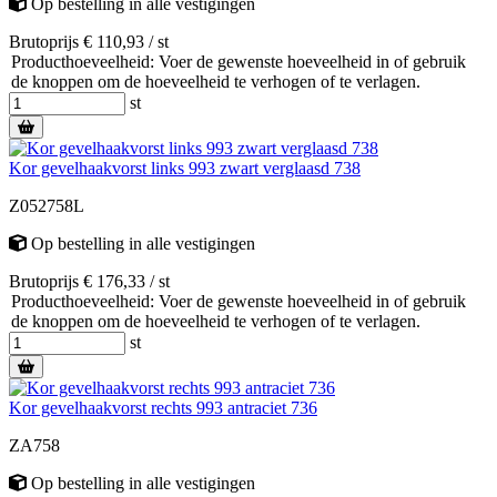
Op bestelling
in alle vestigingen
Brutoprijs € 110,93 / st
Producthoeveelheid: Voer de gewenste hoeveelheid in of gebruik
de knoppen om de hoeveelheid te verhogen of te verlagen.
st
Kor gevelhaakvorst links 993 zwart verglaasd 738
Z052758L
Op bestelling
in alle vestigingen
Brutoprijs € 176,33 / st
Producthoeveelheid: Voer de gewenste hoeveelheid in of gebruik
de knoppen om de hoeveelheid te verhogen of te verlagen.
st
Kor gevelhaakvorst rechts 993 antraciet 736
ZA758
Op bestelling
in alle vestigingen