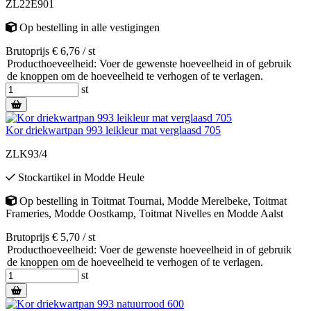
ZL22E901
Op bestelling
in alle vestigingen
Brutoprijs € 6,76 / st
Producthoeveelheid: Voer de gewenste hoeveelheid in of gebruik
de knoppen om de hoeveelheid te verhogen of te verlagen.
st
Kor driekwartpan 993 leikleur mat verglaasd 705
ZLK93/4
Stockartikel
in
Modde Heule
Op bestelling
in
Toitmat Tournai
,
Modde Merelbeke
,
Toitmat
Frameries
,
Modde Oostkamp
,
Toitmat Nivelles
en
Modde Aalst
Brutoprijs € 5,70 / st
Producthoeveelheid: Voer de gewenste hoeveelheid in of gebruik
de knoppen om de hoeveelheid te verhogen of te verlagen.
st