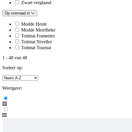
Zwart verglaasd
Op voorraad in
Modde Heule
Modde Merelbeke
Toitmat Frameries
Toitmat Nivelles
Toitmat Tournai
1
-
48
van
48
Sorteer op:
Weergave: