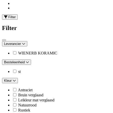
Filter
Filter
Leverancier
WIENERB KORAMIC
Besteleenheid
st
Kleur
Antraciet
Bruin verglaasd
Leikleur mat verglaasd
Natuurrood
Rustiek