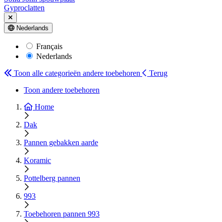
Gyproclatten
Nederlands
Français
Nederlands
Toon alle categorieën
andere toebehoren
Terug
Toon andere toebehoren
Home
Dak
Pannen gebakken aarde
Koramic
Pottelberg pannen
993
Toebehoren pannen 993