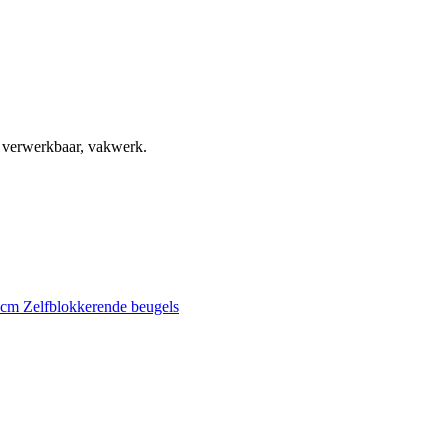
, verwerkbaar, vakwerk.
0 cm
Zelfblokkerende beugels