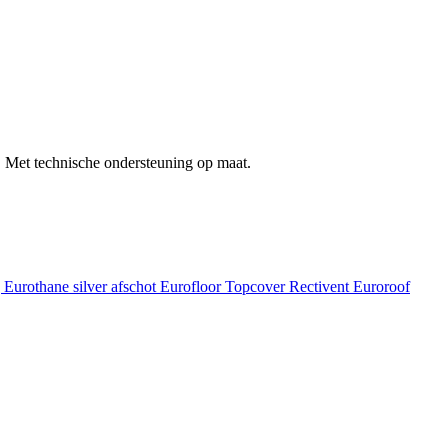
 Met technische ondersteuning op maat.
g
Eurothane silver afschot
Eurofloor
Topcover
Rectivent
Euroroof