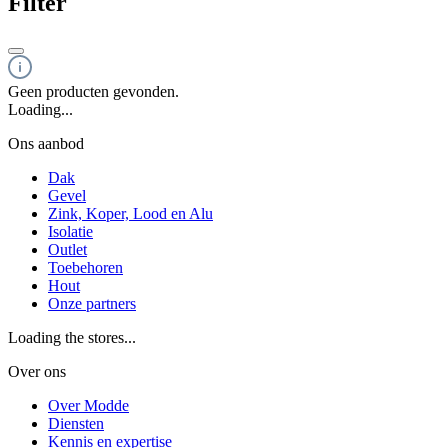
Filter
Geen producten gevonden.
Loading...
Ons aanbod
Dak
Gevel
Zink, Koper, Lood en Alu
Isolatie
Outlet
Toebehoren
Hout
Onze partners
Loading the stores...
Over ons
Over Modde
Diensten
Kennis en expertise