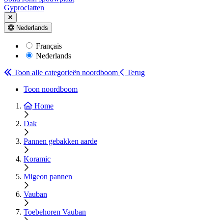
Gyproclatten
Nederlands
Français
Nederlands
Toon alle categorieën
noordboom
Terug
Toon noordboom
Home
Dak
Pannen gebakken aarde
Koramic
Migeon pannen
Vauban
Toebehoren Vauban