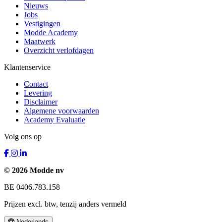
Nieuws
Jobs
Vestigingen
Modde Academy
Maatwerk
Overzicht verlofdagen
Klantenservice
Contact
Levering
Disclaimer
Algemene voorwaarden
Academy Evaluatie
Volg ons op
© 2026 Modde nv
BE 0406.783.158
Prijzen excl. btw, tenzij anders vermeld
Nederlands