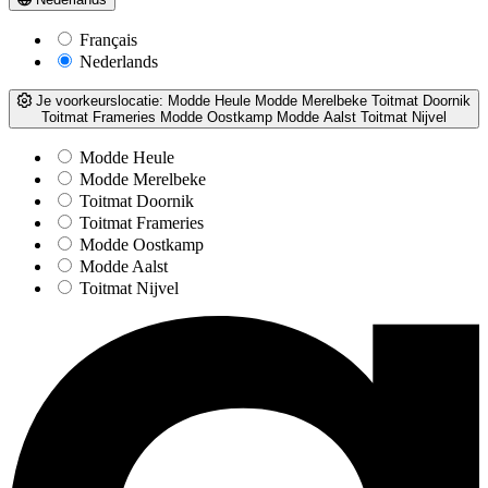
Français
Nederlands
Je voorkeurslocatie:
Modde Heule
Modde Merelbeke
Toitmat Doornik
Toitmat Frameries
Modde Oostkamp
Modde Aalst
Toitmat Nijvel
Modde Heule
Modde Merelbeke
Toitmat Doornik
Toitmat Frameries
Modde Oostkamp
Modde Aalst
Toitmat Nijvel