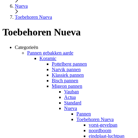
Nueva
Toebehoren Nueva
Toebehoren Nueva
Categorieën
Pannen gebakken aarde
Koramic
Pottelberg pannen
Narvik pannen
Klassiek pannen
Bisch pannen
Migeon pannen
Vauban
Actua
Standard
Nueva
Pannen
Toebehoren Nueva
vorst-gevelpan
noordboom
eindplaat-luchtpan