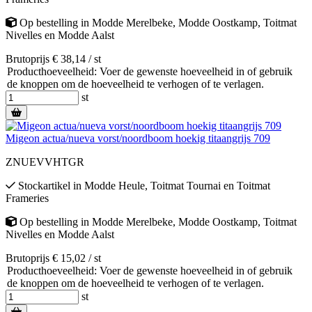
Op bestelling
in
Modde Merelbeke
,
Modde Oostkamp
,
Toitmat
Nivelles
en
Modde Aalst
Brutoprijs € 38,14 / st
Producthoeveelheid: Voer de gewenste hoeveelheid in of gebruik
de knoppen om de hoeveelheid te verhogen of te verlagen.
st
Migeon actua/nueva vorst/noordboom hoekig titaangrijs 709
ZNUEVVHTGR
Stockartikel
in
Modde Heule
,
Toitmat Tournai
en
Toitmat
Frameries
Op bestelling
in
Modde Merelbeke
,
Modde Oostkamp
,
Toitmat
Nivelles
en
Modde Aalst
Brutoprijs € 15,02 / st
Producthoeveelheid: Voer de gewenste hoeveelheid in of gebruik
de knoppen om de hoeveelheid te verhogen of te verlagen.
st