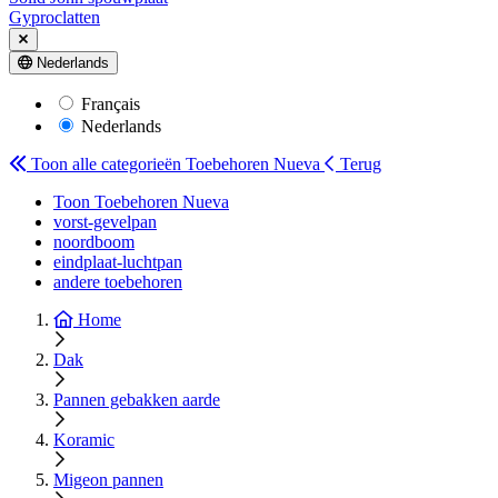
Gyproclatten
Nederlands
Français
Nederlands
Toon alle categorieën
Toebehoren Nueva
Terug
Toon Toebehoren Nueva
vorst-gevelpan
noordboom
eindplaat-luchtpan
andere toebehoren
Home
Dak
Pannen gebakken aarde
Koramic
Migeon pannen