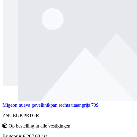
Migeon nueva gevelknikpan rechts titaangrijs 709
ZNUEGKPRTGR
Op bestelling
in alle vestigingen
Brutoprijs € 207,03 / st