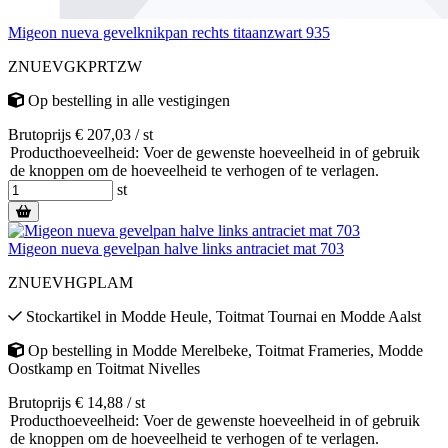
Migeon nueva gevelknikpan rechts titaanzwart 935
ZNUEVGKPRTZW
Op bestelling
in alle vestigingen
Brutoprijs € 207,03 / st
Producthoeveelheid: Voer de gewenste hoeveelheid in of gebruik
de knoppen om de hoeveelheid te verhogen of te verlagen.
st
Migeon nueva gevelpan halve links antraciet mat 703
ZNUEVHGPLAM
Stockartikel
in
Modde Heule
,
Toitmat Tournai
en
Modde Aalst
Op bestelling
in
Modde Merelbeke
,
Toitmat Frameries
,
Modde
Oostkamp
en
Toitmat Nivelles
Brutoprijs € 14,88 / st
Producthoeveelheid: Voer de gewenste hoeveelheid in of gebruik
de knoppen om de hoeveelheid te verhogen of te verlagen.