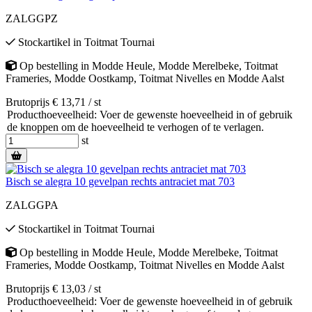
ZALGGPZ
Stockartikel
in
Toitmat Tournai
Op bestelling
in
Modde Heule
,
Modde Merelbeke
,
Toitmat
Frameries
,
Modde Oostkamp
,
Toitmat Nivelles
en
Modde Aalst
Brutoprijs € 13,71 / st
Producthoeveelheid: Voer de gewenste hoeveelheid in of gebruik
de knoppen om de hoeveelheid te verhogen of te verlagen.
st
Bisch se alegra 10 gevelpan rechts antraciet mat 703
ZALGGPA
Stockartikel
in
Toitmat Tournai
Op bestelling
in
Modde Heule
,
Modde Merelbeke
,
Toitmat
Frameries
,
Modde Oostkamp
,
Toitmat Nivelles
en
Modde Aalst
Brutoprijs € 13,03 / st
Producthoeveelheid: Voer de gewenste hoeveelheid in of gebruik