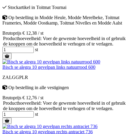
Stockartikel
in
Toitmat Tournai
Op bestelling
in
Modde Heule
,
Modde Merelbeke
,
Toitmat
Frameries
,
Modde Oostkamp
,
Toitmat Nivelles
en
Modde Aalst
Brutoprijs € 12,38 / st
Producthoeveelheid: Voer de gewenste hoeveelheid in of gebruik
de knoppen om de hoeveelheid te verhogen of te verlagen.
st
Bisch se alegra 10 gevelpan links natuurrood 600
ZALGGPLR
Op bestelling
in alle vestigingen
Brutoprijs € 12,76 / st
Producthoeveelheid: Voer de gewenste hoeveelheid in of gebruik
de knoppen om de hoeveelheid te verhogen of te verlagen.
st
Bisch se alegra 10 gevelpan rechts antraciet 736