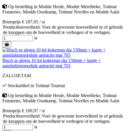
Op bestelling
in
Modde Heule
,
Modde Merelbeke
,
Toitmat
Frameries
,
Modde Oostkamp
,
Toitmat Nivelles
en
Modde Aalst
Brutoprijs € 187,05 / st
Producthoeveelheid: Voer de gewenste hoeveelheid in of gebruik
de knoppen om de hoeveelheid te verhogen of te verlagen.
st
Bisch se alegra 10 kit kokerpan dia 150mm + kapje +
aansluitingsmodule antraciet mat 703
ZALGSETAM
Stockartikel
in
Toitmat Tournai
Op bestelling
in
Modde Heule
,
Modde Merelbeke
,
Toitmat
Frameries
,
Modde Oostkamp
,
Toitmat Nivelles
en
Modde Aalst
Brutoprijs € 169,97 / st
Producthoeveelheid: Voer de gewenste hoeveelheid in of gebruik
de knoppen om de hoeveelheid te verhogen of te verlagen.
st