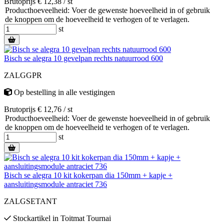
Brutoprijs € 12,38 / st
Producthoeveelheid: Voer de gewenste hoeveelheid in of gebruik
de knoppen om de hoeveelheid te verhogen of te verlagen.
st
Bisch se alegra 10 gevelpan rechts natuurrood 600
ZALGGPR
Op bestelling
in alle vestigingen
Brutoprijs € 12,76 / st
Producthoeveelheid: Voer de gewenste hoeveelheid in of gebruik
de knoppen om de hoeveelheid te verhogen of te verlagen.
st
Bisch se alegra 10 kit kokerpan dia 150mm + kapje +
aansluitingsmodule antraciet 736
ZALGSETANT
Stockartikel
in
Toitmat Tournai