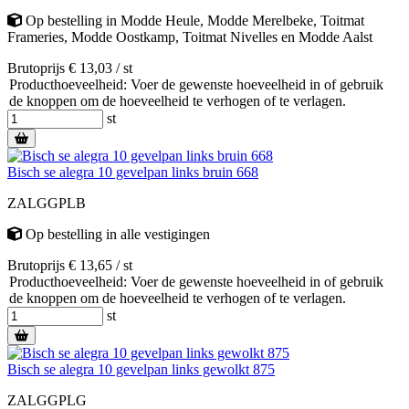
Op bestelling
in
Modde Heule
,
Modde Merelbeke
,
Toitmat
Frameries
,
Modde Oostkamp
,
Toitmat Nivelles
en
Modde Aalst
Brutoprijs € 13,03 / st
Producthoeveelheid: Voer de gewenste hoeveelheid in of gebruik
de knoppen om de hoeveelheid te verhogen of te verlagen.
st
Bisch se alegra 10 gevelpan links bruin 668
ZALGGPLB
Op bestelling
in alle vestigingen
Brutoprijs € 13,65 / st
Producthoeveelheid: Voer de gewenste hoeveelheid in of gebruik
de knoppen om de hoeveelheid te verhogen of te verlagen.
st
Bisch se alegra 10 gevelpan links gewolkt 875
ZALGGPLG