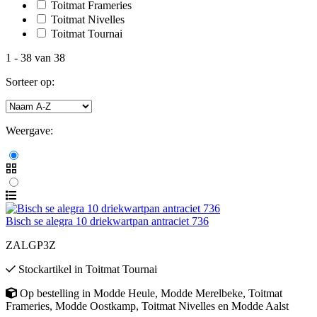
Toitmat Frameries
Toitmat Nivelles
Toitmat Tournai
1
-
38
van
38
Sorteer op:
Weergave:
Bisch se alegra 10 driekwartpan antraciet 736
ZALGP3Z
Stockartikel
in
Toitmat Tournai
Op bestelling
in
Modde Heule
,
Modde Merelbeke
,
Toitmat
Frameries
,
Modde Oostkamp
,
Toitmat Nivelles
en
Modde Aalst