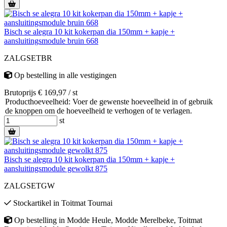
Bisch se alegra 10 kit kokerpan dia 150mm + kapje +
aansluitingsmodule bruin 668
ZALGSETBR
Op bestelling
in alle vestigingen
Brutoprijs € 169,97 / st
Producthoeveelheid: Voer de gewenste hoeveelheid in of gebruik
de knoppen om de hoeveelheid te verhogen of te verlagen.
st
Bisch se alegra 10 kit kokerpan dia 150mm + kapje +
aansluitingsmodule gewolkt 875
ZALGSETGW
Stockartikel
in
Toitmat Tournai
Op bestelling
in
Modde Heule
,
Modde Merelbeke
,
Toitmat