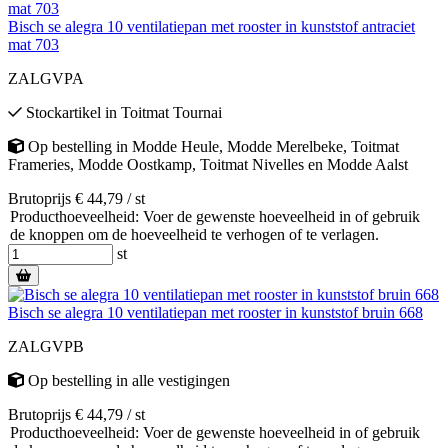
Bisch se alegra 10 ventilatiepan met rooster in kunststof antraciet
mat 703
ZALGVPA
Stockartikel
in
Toitmat Tournai
Op bestelling
in
Modde Heule
,
Modde Merelbeke
,
Toitmat
Frameries
,
Modde Oostkamp
,
Toitmat Nivelles
en
Modde Aalst
Brutoprijs € 44,79 / st
Producthoeveelheid: Voer de gewenste hoeveelheid in of gebruik
de knoppen om de hoeveelheid te verhogen of te verlagen.
st
Bisch se alegra 10 ventilatiepan met rooster in kunststof bruin 668
ZALGVPB
Op bestelling
in alle vestigingen
Brutoprijs € 44,79 / st
Producthoeveelheid: Voer de gewenste hoeveelheid in of gebruik