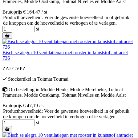
Frameries
,
Modde Oostkamp
,
Toitmat Nivelles
en
Modde Aalst
Brutoprijs € 164,47 / st
Producthoeveelheid: Voer de gewenste hoeveelheid in of gebruik
de knoppen om de hoeveelheid te verhogen of te verlagen.
st
Bisch se alegra 10 ventilatiepan met rooster in kunststof antraciet
736
ZALGVPZ
Stockartikel
in
Toitmat Tournai
Op bestelling
in
Modde Heule
,
Modde Merelbeke
,
Toitmat
Frameries
,
Modde Oostkamp
,
Toitmat Nivelles
en
Modde Aalst
Brutoprijs € 47,19 / st
Producthoeveelheid: Voer de gewenste hoeveelheid in of gebruik
de knoppen om de hoeveelheid te verhogen of te verlagen.
st