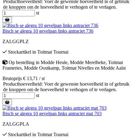
Producthoeveelheid: Voer de gewenste hoeveelheid in of gebruik
de knoppen om de hoeveelheid te verhogen of te verlagen.
st
Bisch se alegra 10 gevelpan links antraciet 736
ZALGGPLZ
Stockartikel
in
Toitmat Tournai
Op bestelling
in
Modde Heule
,
Modde Merelbeke
,
Toitmat
Frameries
,
Modde Oostkamp
,
Toitmat Nivelles
en
Modde Aalst
Brutoprijs € 13,71 / st
Producthoeveelheid: Voer de gewenste hoeveelheid in of gebruik
de knoppen om de hoeveelheid te verhogen of te verlagen.
st
Bisch se alegra 10 gevelpan links antraciet mat 703
ZALGGPLA
Stockartikel
in
Toitmat Tournai