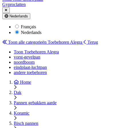
Gyproclatten
Nederlands
Français
Nederlands
Toon alle categorieën
Toebehoren Alegra
Terug
Toon Toebehoren Alegra
vorst-gevelpan
noordboom
eindplaat-luchtpan
andere toebehoren
Home
Dak
Pannen gebakken aarde
Koramic
Bisch pannen