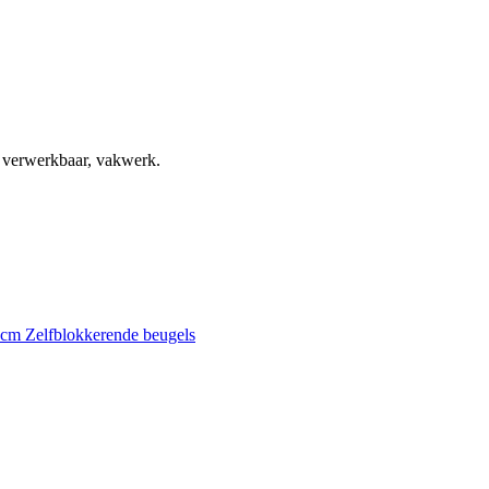
, verwerkbaar, vakwerk.
0 cm
Zelfblokkerende beugels