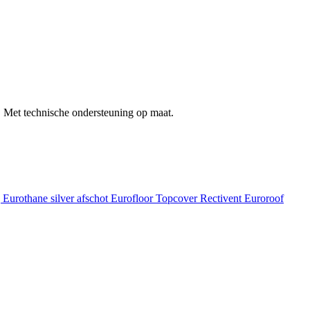
 Met technische ondersteuning op maat.
g
Eurothane silver afschot
Eurofloor
Topcover
Rectivent
Euroroof