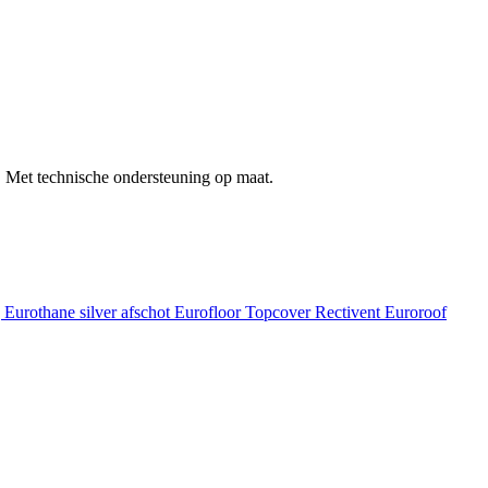
 Met technische ondersteuning op maat.
g
Eurothane silver afschot
Eurofloor
Topcover
Rectivent
Euroroof