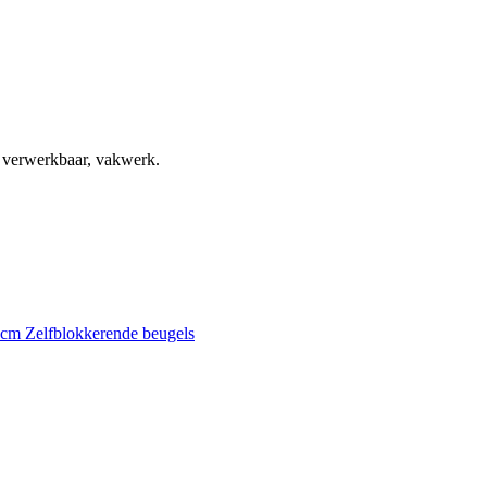
, verwerkbaar, vakwerk.
0 cm
Zelfblokkerende beugels