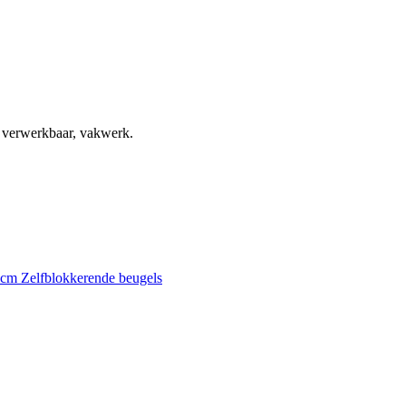
, verwerkbaar, vakwerk.
0 cm
Zelfblokkerende beugels