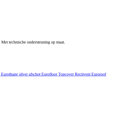
 Met technische ondersteuning op maat.
g
Eurothane silver afschot
Eurofloor
Topcover
Rectivent
Euroroof