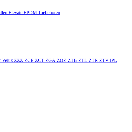
llen
Elevate EPDM Toebehoren
r
Velux ZZZ-ZCE-ZCT-ZGA-ZOZ-ZTB-ZTL-ZTR-ZTV
IPL