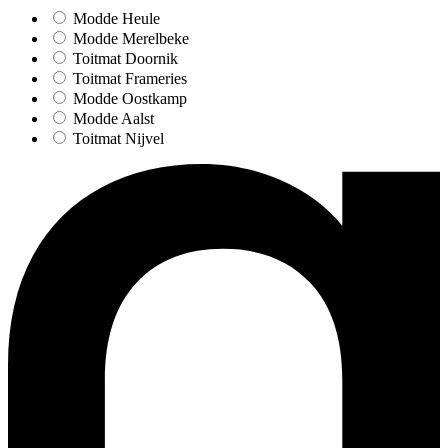
Modde Heule
Modde Merelbeke
Toitmat Doornik
Toitmat Frameries
Modde Oostkamp
Modde Aalst
Toitmat Nijvel