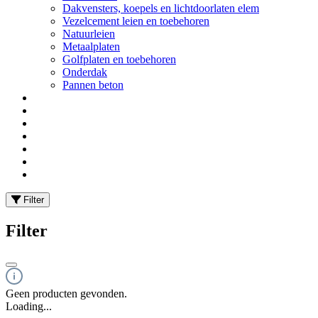
Dakvensters, koepels en lichtdoorlaten elem
Vezelcement leien en toebehoren
Natuurleien
Metaalplaten
Golfplaten en toebehoren
Onderdak
Pannen beton
Filter
Filter
Geen producten gevonden.
Loading...