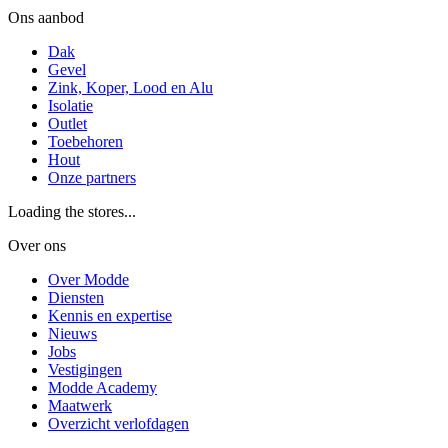
Ons aanbod
Dak
Gevel
Zink, Koper, Lood en Alu
Isolatie
Outlet
Toebehoren
Hout
Onze partners
Loading the stores...
Over ons
Over Modde
Diensten
Kennis en expertise
Nieuws
Jobs
Vestigingen
Modde Academy
Maatwerk
Overzicht verlofdagen