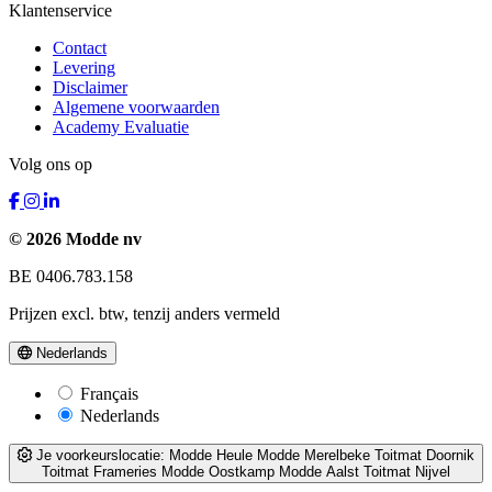
Klantenservice
Contact
Levering
Disclaimer
Algemene voorwaarden
Academy Evaluatie
Volg ons op
© 2026 Modde nv
BE 0406.783.158
Prijzen excl. btw, tenzij anders vermeld
Nederlands
Français
Nederlands
Je voorkeurslocatie:
Modde Heule
Modde Merelbeke
Toitmat Doornik
Toitmat Frameries
Modde Oostkamp
Modde Aalst
Toitmat Nijvel