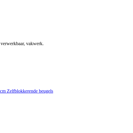
, verwerkbaar, vakwerk.
0 cm
Zelfblokkerende beugels