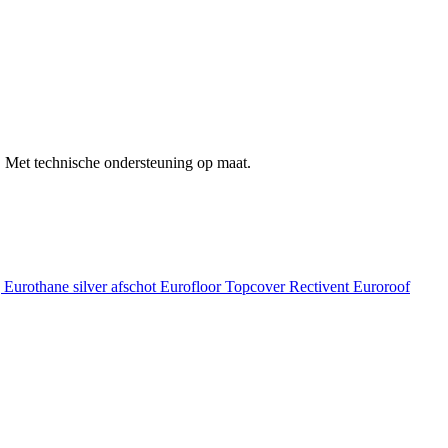
 Met technische ondersteuning op maat.
g
Eurothane silver afschot
Eurofloor
Topcover
Rectivent
Euroroof