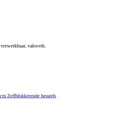
, verwerkbaar, vakwerk.
0 cm
Zelfblokkerende beugels