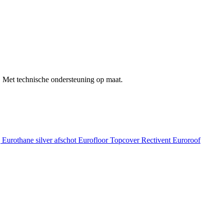
 Met technische ondersteuning op maat.
g
Eurothane silver afschot
Eurofloor
Topcover
Rectivent
Euroroof