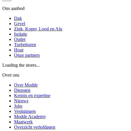
Ons aanbod
Dak
Gevel
Zink, Koper, Lood en Alu
Isolatie
Outlet
Toebehoren
Hout
Onze partners
Loading the stores...
Over ons
Over Modde
Diensten
Kennis en expertise
Nieuws
Jobs
Vestigingen
Modde Academy
Maatwerk
Overzicht verlofdagen