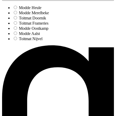
Modde Heule
Modde Merelbeke
Toitmat Doornik
Toitmat Frameries
Modde Oostkamp
Modde Aalst
Toitmat Nijvel