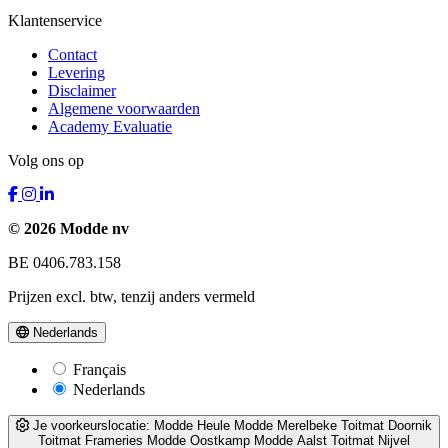
Klantenservice
Contact
Levering
Disclaimer
Algemene voorwaarden
Academy Evaluatie
Volg ons op
© 2026 Modde nv
BE 0406.783.158
Prijzen excl. btw, tenzij anders vermeld
Nederlands
Français
Nederlands
Je voorkeurslocatie:
Modde Heule
Modde Merelbeke
Toitmat Doornik
Toitmat Frameries
Modde Oostkamp
Modde Aalst
Toitmat Nijvel