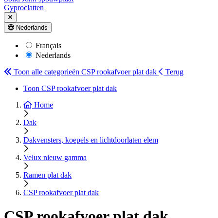
Gyproclatten
Nederlands
Français
Nederlands
Toon alle categorieën
CSP rookafvoer plat dak
Terug
Toon CSP rookafvoer plat dak
Home
Dak
Dakvensters, koepels en lichtdoorlaten elem
Velux nieuw gamma
Ramen plat dak
CSP rookafvoer plat dak
CSP rookafvoer plat dak