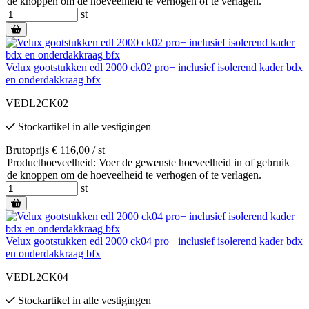
de knoppen om de hoeveelheid te verhogen of te verlagen.
st
Velux gootstukken edl 2000 ck02 pro+ inclusief isolerend kader bdx
en onderdakkraag bfx
VEDL2CK02
Stockartikel
in alle vestigingen
Brutoprijs € 116,00 / st
Producthoeveelheid: Voer de gewenste hoeveelheid in of gebruik
de knoppen om de hoeveelheid te verhogen of te verlagen.
st
Velux gootstukken edl 2000 ck04 pro+ inclusief isolerend kader bdx
en onderdakkraag bfx
VEDL2CK04
Stockartikel
in alle vestigingen