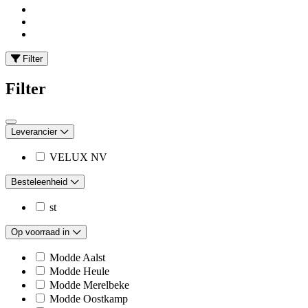
Filter
Filter
Leverancier
VELUX NV
Besteleenheid
st
Op voorraad in
Modde Aalst
Modde Heule
Modde Merelbeke
Modde Oostkamp