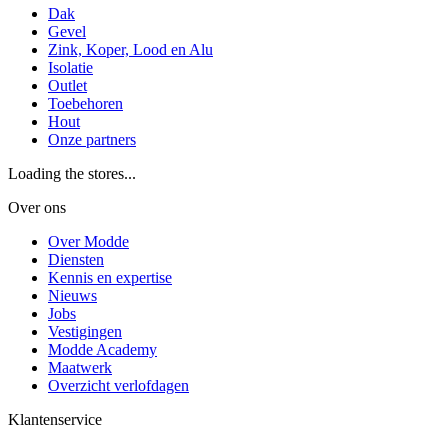
Dak
Gevel
Zink, Koper, Lood en Alu
Isolatie
Outlet
Toebehoren
Hout
Onze partners
Loading the stores...
Over ons
Over Modde
Diensten
Kennis en expertise
Nieuws
Jobs
Vestigingen
Modde Academy
Maatwerk
Overzicht verlofdagen
Klantenservice