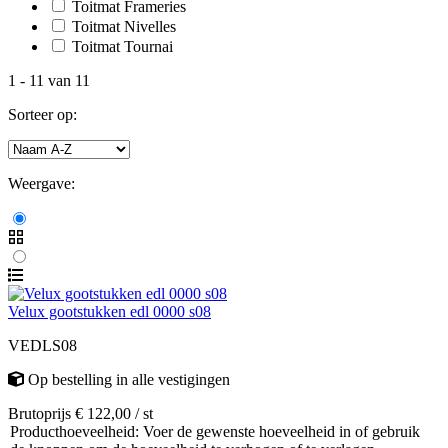
Toitmat Frameries
Toitmat Nivelles
Toitmat Tournai
1
-
11
van
11
Sorteer op:
Weergave:
Velux gootstukken edl 0000 s08
VEDLS08
Op bestelling
in alle vestigingen
Brutoprijs € 122,00 / st
Producthoeveelheid: Voer de gewenste hoeveelheid in of gebruik