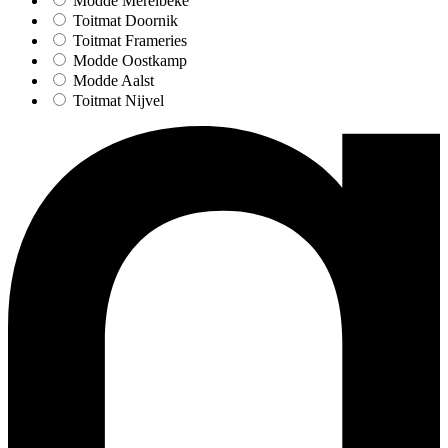
Modde Merelbeke
Toitmat Doornik
Toitmat Frameries
Modde Oostkamp
Modde Aalst
Toitmat Nijvel