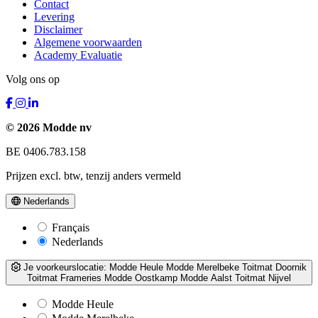
Contact
Levering
Disclaimer
Algemene voorwaarden
Academy Evaluatie
Volg ons op
© 2026 Modde nv
BE 0406.783.158
Prijzen excl. btw, tenzij anders vermeld
Nederlands
Français
Nederlands
Je voorkeurslocatie:
Modde Heule
Modde Merelbeke
Toitmat Doornik
Toitmat Frameries
Modde Oostkamp
Modde Aalst
Toitmat Nijvel
Modde Heule