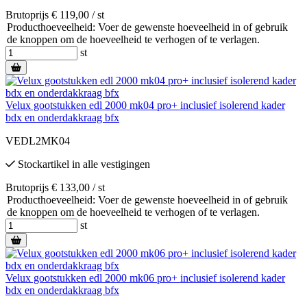
Brutoprijs € 119,00 / st
Producthoeveelheid: Voer de gewenste hoeveelheid in of gebruik
de knoppen om de hoeveelheid te verhogen of te verlagen.
st
Velux gootstukken edl 2000 mk04 pro+ inclusief isolerend kader
bdx en onderdakkraag bfx
VEDL2MK04
Stockartikel
in alle vestigingen
Brutoprijs € 133,00 / st
Producthoeveelheid: Voer de gewenste hoeveelheid in of gebruik
de knoppen om de hoeveelheid te verhogen of te verlagen.
st
Velux gootstukken edl 2000 mk06 pro+ inclusief isolerend kader
bdx en onderdakkraag bfx