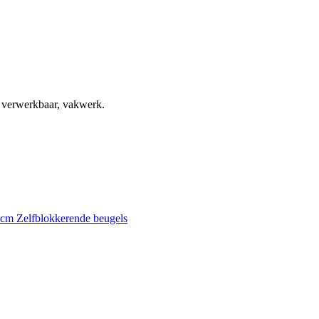
, verwerkbaar, vakwerk.
0 cm
Zelfblokkerende beugels