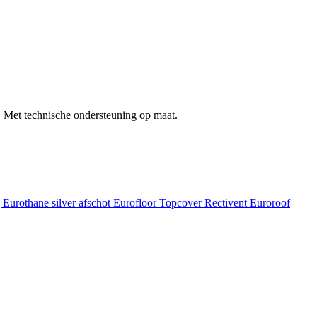
 Met technische ondersteuning op maat.
g
Eurothane silver afschot
Eurofloor
Topcover
Rectivent
Euroroof