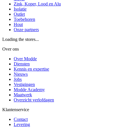
Zink, Koper, Lood en Alu
Isolatie
Outlet
Toebehoren
Hout
Onze partners
Loading the stores...
Over ons
Over Modde
Diensten
Kennis en expertise
Nieuws
Jobs
Vestigingen
Modde Academy
Maatwerk
Overzicht verlofdagen
Klantenservice
Contact
Levering