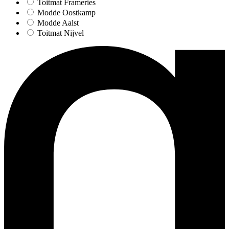
Toitmat Frameries
Modde Oostkamp
Modde Aalst
Toitmat Nijvel