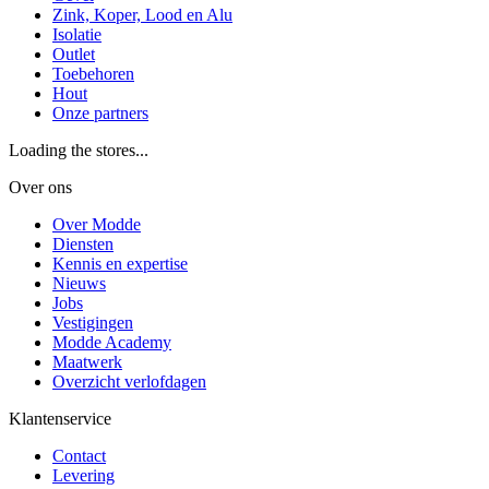
Zink, Koper, Lood en Alu
Isolatie
Outlet
Toebehoren
Hout
Onze partners
Loading the stores...
Over ons
Over Modde
Diensten
Kennis en expertise
Nieuws
Jobs
Vestigingen
Modde Academy
Maatwerk
Overzicht verlofdagen
Klantenservice
Contact
Levering