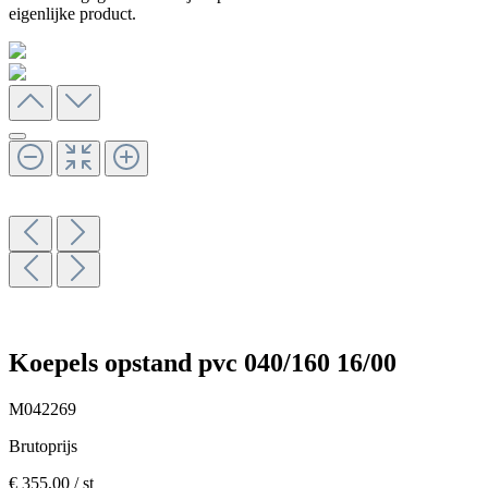
eigenlijke product.
Koepels opstand pvc 040/160 16/00
M042269
Brutoprijs
€ 355,00
/ st