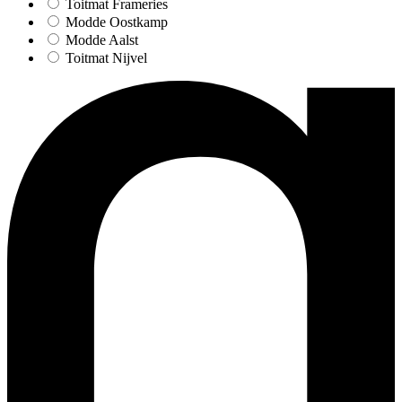
Toitmat Frameries
Modde Oostkamp
Modde Aalst
Toitmat Nijvel