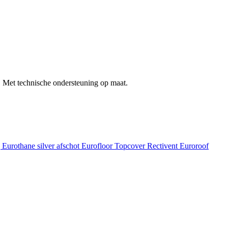
 Met technische ondersteuning op maat.
g
Eurothane silver afschot
Eurofloor
Topcover
Rectivent
Euroroof