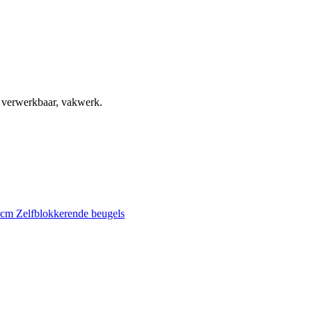
, verwerkbaar, vakwerk.
0 cm
Zelfblokkerende beugels