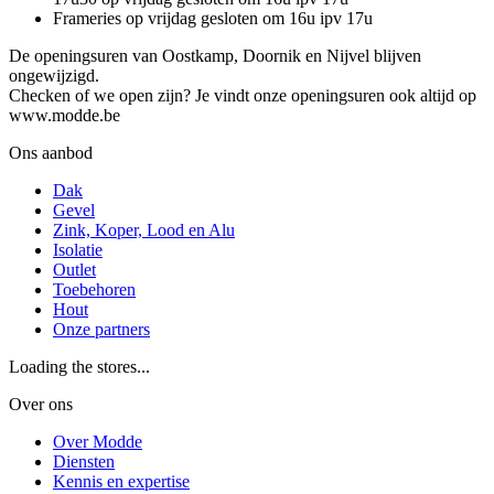
Frameries op vrijdag gesloten om 16u ipv 17u
De openingsuren van Oostkamp, Doornik en Nijvel blijven
ongewijzigd.
Checken of we open zijn? Je vindt onze openingsuren ook altijd op
www.modde.be
Ons aanbod
Dak
Gevel
Zink, Koper, Lood en Alu
Isolatie
Outlet
Toebehoren
Hout
Onze partners
Loading the stores...
Over ons
Over Modde
Diensten
Kennis en expertise