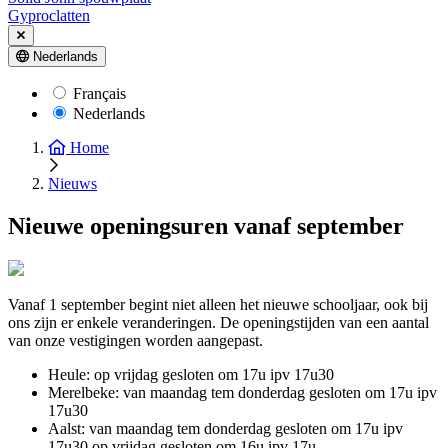
Gyproclatten
Nederlands
Français
Nederlands
Home
Nieuws
Nieuwe openingsuren vanaf september
Vanaf 1 september begint niet alleen het nieuwe schooljaar, ook bij
ons zijn er enkele veranderingen. De openingstijden van een aantal
van onze vestigingen worden aangepast.
Heule: op vrijdag gesloten om 17u ipv 17u30
Merelbeke: van maandag tem donderdag gesloten om 17u ipv
17u30
Aalst: van maandag tem donderdag gesloten om 17u ipv
17u30 op vrijdag gesloten om 16u ipv 17u