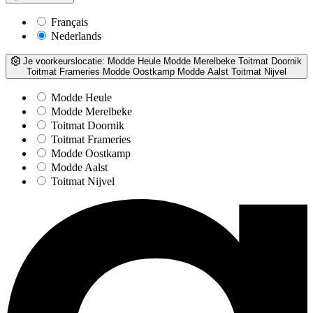
Français
Nederlands
Je voorkeurslocatie:
Modde Heule
Modde Merelbeke
Toitmat Doornik
Toitmat Frameries
Modde Oostkamp
Modde Aalst
Toitmat Nijvel
Modde Heule
Modde Merelbeke
Toitmat Doornik
Toitmat Frameries
Modde Oostkamp
Modde Aalst
Toitmat Nijvel