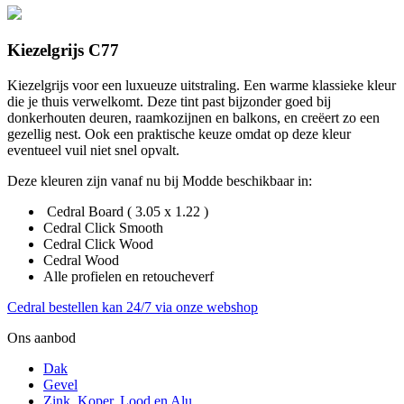
Kiezelgrijs C77
Kiezelgrijs voor een luxueuze uitstraling. Een warme klassieke kleur
die je thuis verwelkomt. Deze tint past bijzonder goed bij
donkerhouten deuren, raamkozijnen en balkons, en creëert zo een
gezellig nest. Ook een praktische keuze omdat op deze kleur
eventueel vuil niet snel opvalt.
Deze kleuren zijn vanaf nu bij Modde beschikbaar in:
Cedral Board ( 3.05 x 1.22 )
Cedral Click Smooth
Cedral Click Wood
Cedral Wood
Alle profielen en retoucheverf
Cedral bestellen kan 24/7 via onze webshop
Ons aanbod
Dak
Gevel
Zink, Koper, Lood en Alu