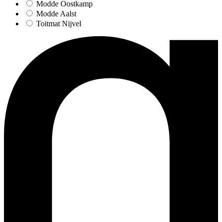
Modde Oostkamp
Modde Aalst
Toitmat Nijvel