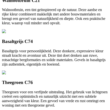
Walnootbruin C21
Walnootbruin, een tint geïnspireerd op de natuur. Deze aardse en
rijke kleur combineert makkelijk met andere bouwmaterialen en
brengt een gevoel van natuurlijkheid en diepte. Ook een praktische
kleur, waarop vuil minder snel opvalt.
Basaltgrijs C74
Basaltgrijs voor persoonlijkheid. Deze donkere, expressieve kleur
straalt kracht en avontuur uit. Deze tint doet denken aan ruwe,
rotsachtige bergformaties en solide materialen. Gevels in basaltgrijs
zijn authentiek, eigentijds en boeiend.
Theegroen C76
Theegroen voor een verfijnde uitstraling. Het gebruik van lichtgroen
creëert een optimistisch en natuurlijk uitzicht met een subtiele
aanwezigheid van kleur. Een gevoel van vrede en rust omringt een
woning met een theegroene gevel.