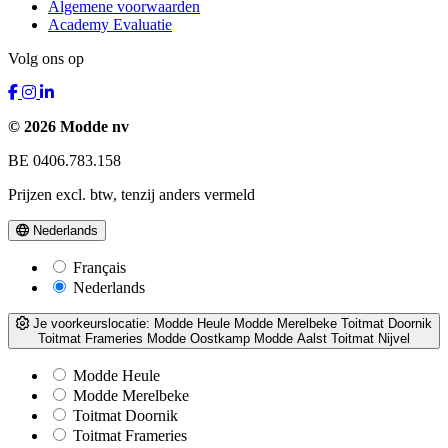
Algemene voorwaarden
Academy Evaluatie
Volg ons op
© 2026 Modde nv
BE 0406.783.158
Prijzen excl. btw, tenzij anders vermeld
Nederlands
Français
Nederlands
Je voorkeurslocatie:
Modde Heule
Modde Merelbeke
Toitmat Doornik
Toitmat Frameries
Modde Oostkamp
Modde Aalst
Toitmat Nijvel
Modde Heule
Modde Merelbeke
Toitmat Doornik
Toitmat Frameries