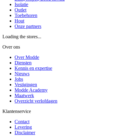
Isolatie
Outlet
Toebehoren
Hout
Onze partners
Loading the stores...
Over ons
Over Modde
Diensten
Kennis en expertise
Nieuws
Jobs
Vestigingen
Modde Academy
Maatwerk
Overzicht verlofdagen
Klantenservice
Contact
Levering
Disclaimer