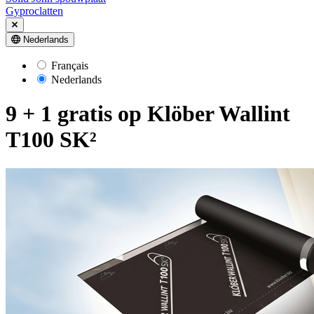
Gyproclatten
Nederlands
Français
Nederlands
9 + 1 gratis op Klöber Wallint
T100 SK²