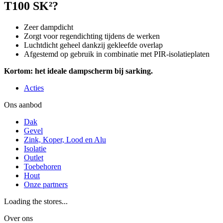
T100 SK²?
Zeer dampdicht
Zorgt voor regendichting tijdens de werken
Luchtdicht geheel dankzij gekleefde overlap
Afgestemd op gebruik in combinatie met PIR-isolatieplaten
Kortom: het ideale dampscherm bij sarking.
Acties
Ons aanbod
Dak
Gevel
Zink, Koper, Lood en Alu
Isolatie
Outlet
Toebehoren
Hout
Onze partners
Loading the stores...
Over ons