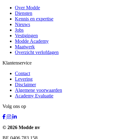
Over Modde
Diensten
Kennis en expertise
Nieuws
Jobs
Vestigingen
Modde Academy
Maatwerk
Overzicht verlofdagen
Klantenservice
Contact
Levering
Disclaimer
Algemene voorwaarden
Academy Evaluatie
Volg ons op
© 2026 Modde nv
BE 0406.783.158