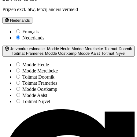
Prijzen excl. btw, tenzij anders vermeld
Nederlands
Français
Nederlands
Je voorkeurslocatie:
Modde Heule
Modde Merelbeke
Toitmat Doornik
Toitmat Frameries
Modde Oostkamp
Modde Aalst
Toitmat Nijvel
Modde Heule
Modde Merelbeke
Toitmat Doornik
Toitmat Frameries
Modde Oostkamp
Modde Aalst
Toitmat Nijvel