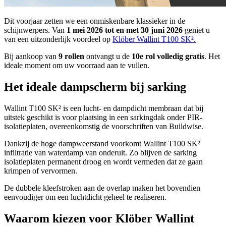
Dit voorjaar zetten we een onmiskenbare klassieker in de
schijnwerpers. Van
1 mei 2026 tot en met 30 juni 2026
geniet u
van een uitzonderlijk voordeel op
Klöber Wallint T100 SK².
Bij aankoop van
9 rollen
ontvangt u de
10e rol volledig gratis
. Het
ideale moment om uw voorraad aan te vullen.
Het ideale dampscherm bij sarking
Wallint T100 SK² is een lucht- en dampdicht membraan dat bij
uitstek geschikt is voor plaatsing in een sarkingdak onder PIR-
isolatieplaten, overeenkomstig de voorschriften van Buildwise.
Dankzij de hoge dampweerstand voorkomt Wallint T100 SK²
infiltratie van waterdamp van onderuit. Zo blijven de sarking
isolatieplaten permanent droog en wordt vermeden dat ze gaan
krimpen of vervormen.
De dubbele kleefstroken aan de overlap maken het bovendien
eenvoudiger om een luchtdicht geheel te realiseren.
Waarom kiezen voor Klöber Wallint